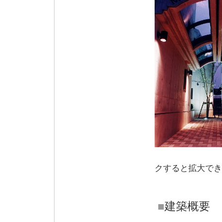
※
クすると拡大でき
■
建築概要