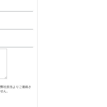
め弊社担当よりご連絡さ
ません。