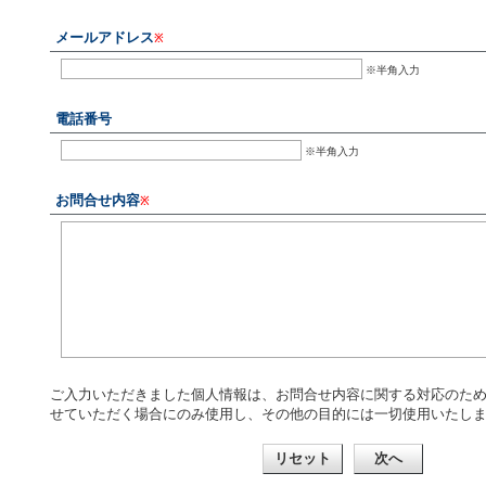
メールアドレス
※
※半角入力
電話番号
※半角入力
お問合せ内容
※
ご入力いただきました個人情報は、お問合せ内容に関する対応のた
せていただく場合にのみ使用し、その他の目的には一切使用いたし